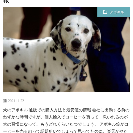
ッ
アポキル
プ
2021.11.22
犬のアポキル 通販での購入方法と最安値の情報 会社に出勤する前の
わずかな時間ですが、個人輸入でコーヒーを買って一息いれるのが
犬の習慣になって、もうどれくらいたつでしょう。 アポキル錠がコ
ーヒーを売るのって話題狙いでしょって思ってたのに、楽天がやた